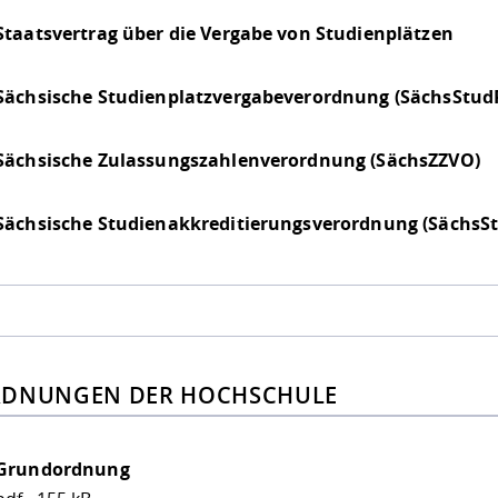
Staatsvertrag über die Vergabe von Studienplätzen
Sächsische Studienplatzvergabeverordnung (SächsStud
Sächsische Zulassungszahlenverordnung (SächsZZVO)
Sächsische Studienakkreditierungsverordnung (Sächs
DNUNGEN DER HOCHSCHULE
Grundordnung