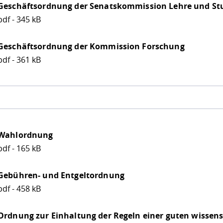
Geschäftsordnung der Senatskommission Lehre und S
pdf - 345 kB
Geschäftsordnung der Kommission Forschung
pdf - 361 kB
Wahlordnung
pdf - 165 kB
Gebühren- und Entgeltordnung
pdf - 458 kB
Ordnung zur Einhaltung der Regeln einer guten wissens