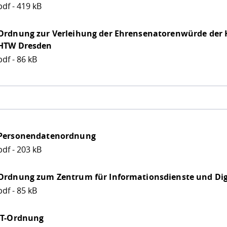
pdf - 419 kB
Ordnung zur Verleihung der Ehrensenatorenwürde der 
HTW Dresden
pdf - 86 kB
Personendatenordnung
pdf - 203 kB
Ordnung zum Zentrum für Informationsdienste und Dig
pdf - 85 kB
IT-Ordnung