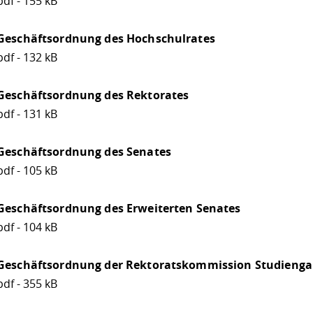
pdf - 155 kB
Geschäftsordnung des Hochschulrates
pdf - 132 kB
Geschäftsordnung des Rektorates
pdf - 131 kB
Geschäftsordnung des Senates
pdf - 105 kB
Geschäftsordnung des Erweiterten Senates
pdf - 104 kB
Geschäftsordnung der Rektoratskommission Studieng
pdf - 355 kB