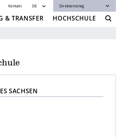
Kontakt
DE
Direkteinstieg
 & TRANSFER
HOCHSCHULE
chule
ES SACHSEN