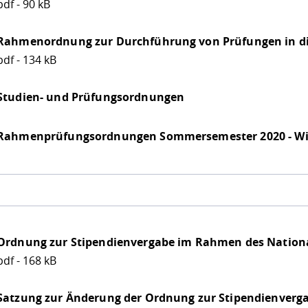
pdf - 90 kB
Rahmenordnung zur Durchführung von Prüfungen in di
pdf - 134 kB
Studien- und Prüfungsordnungen
Rahmenprüfungsordnungen Sommersemester 2020 - Win
Ordnung zur Stipendienvergabe im Rahmen des Natio
pdf - 168 kB
Satzung zur Änderung der Ordnung zur Stipendienverg