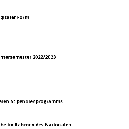
gitaler Form
tersemester 2022/2023
nalen Stipendienprogramms
abe im Rahmen des Nationalen