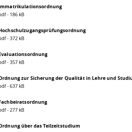
Immatrikulationsordnung
pdf - 186 kB
Hochschulzugangsprüfungsordnung
pdf - 372 kB
Evaluationsordnung
pdf - 357 kB
Ordnung zur Sicherung der Qualität in Lehre und Stud
pdf - 637 kB
Fachbeiratsordnung
pdf - 277 kB
Ordnung über das Teilzeitstudium