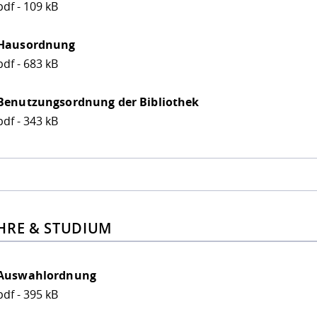
pdf - 109 kB
Hausordnung
pdf - 683 kB
Benutzungsordnung der Bibliothek
pdf - 343 kB
HRE & STUDIUM
Auswahlordnung
pdf - 395 kB