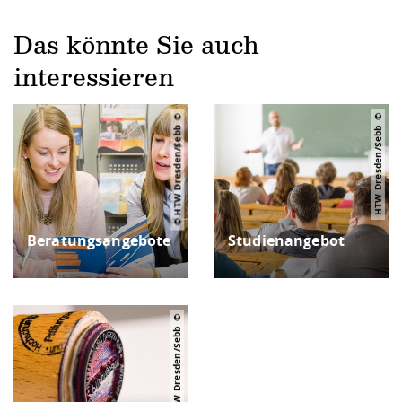
Das könnte Sie auch
interessieren
© HTW Dresden/Sebb
HTW Dresden/Sebb
Beratungsangebote
Studienangebot
HTW Dresden/Sebb