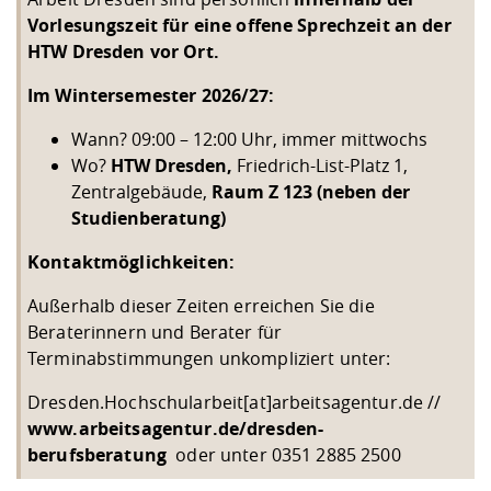
Vorlesungszeit für eine offene Sprechzeit an der
HTW Dresden vor Ort.
Im Wintersemester 2026/27:
Wann? 09:00 – 12:00 Uhr, immer mittwochs
Wo?
HTW Dresden,
Friedrich-List-Platz 1,
Zentralgebäude,
Raum Z 123 (neben der
Studienberatung)
Kontaktmöglichkeiten:
Außerhalb dieser Zeiten erreichen Sie die
Beraterinnern und Berater für
Terminabstimmungen unkompliziert unter:
Dresden.Hochschularbeit[at]arbeitsagentur.de //
www.arbeitsagentur.de/dresden-
berufsberatung
oder unter 0351 2885 2500