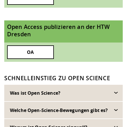
Open Access publizieren an der HTW
Dresden
OA
SCHNELLEINSTIEG ZU OPEN SCIENCE
Was ist Open Science?
Welche Open-Science-Bewegungen gibt es?