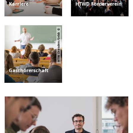
Karriere
HTWD Förderverein
HTW Dresden/Sebb
Gasthörerschaft