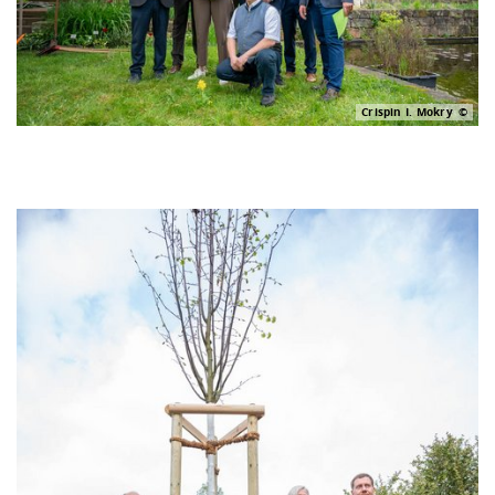
Crispin I. Mokry