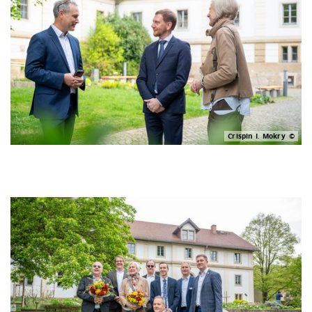
Crispin I. Mokry