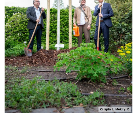
Crispin I. Mokry