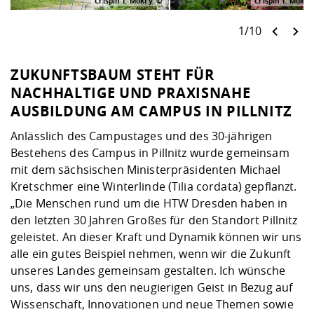
Crispin I. Mokry
Crispin I. Mokry
1/10
ZUKUNFTSBAUM STEHT FÜR
NACHHALTIGE UND PRAXISNAHE
AUSBILDUNG AM CAMPUS IN PILLNITZ
Anlässlich des Campustages und des 30-jährigen
Bestehens des Campus in Pillnitz wurde gemeinsam
mit dem sächsischen Ministerpräsidenten Michael
Kretschmer eine Winterlinde (Tilia cordata) gepflanzt.
„Die Menschen rund um die HTW Dresden haben in
den letzten 30 Jahren Großes für den Standort Pillnitz
geleistet. An dieser Kraft und Dynamik können wir uns
alle ein gutes Beispiel nehmen, wenn wir die Zukunft
unseres Landes gemeinsam gestalten. Ich wünsche
uns, dass wir uns den neugierigen Geist in Bezug auf
Wissenschaft, Innovationen und neue Themen sowie