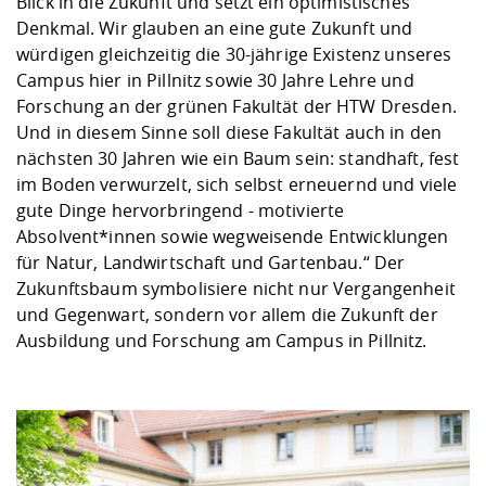
Blick in die Zukunft und setzt ein optimistisches
Denkmal. Wir glauben an eine gute Zukunft und
würdigen gleichzeitig die 30-jährige Existenz unseres
Campus hier in Pillnitz sowie 30 Jahre Lehre und
Forschung an der grünen Fakultät der HTW Dresden.
Und in diesem Sinne soll diese Fakultät auch in den
nächsten 30 Jahren wie ein Baum sein: standhaft, fest
im Boden verwurzelt, sich selbst erneuernd und viele
gute Dinge hervorbringend - motivierte
Absolvent*innen sowie wegweisende Entwicklungen
für Natur, Landwirtschaft und Gartenbau.“ Der
Zukunftsbaum symbolisiere nicht nur Vergangenheit
und Gegenwart, sondern vor allem die Zukunft der
Ausbildung und Forschung am Campus in Pillnitz.