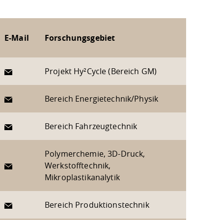
E-Mail
Forschungsgebiet
E-Mail
Projekt Hy²Cycle (Bereich GM)
E-Mail
Bereich Energietechnik/Physik
E-Mail
Bereich Fahrzeugtechnik
Polymerchemie, 3D-Druck,
E-Mail
Werkstofftechnik,
Mikroplastikanalytik
E-Mail
Bereich Produktionstechnik