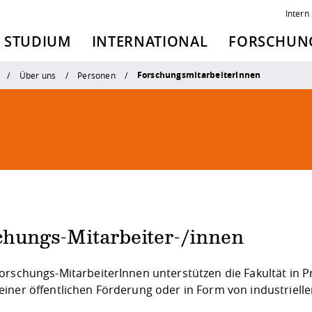
Intern
STUDIUM
INTERNATIONAL
FORSCHUNG
ForschungsmitarbeiterInnen
Über uns
Personen
chungs-Mitarbeiter-/innen
orschungs-MitarbeiterInnen unterstützen die Fakultät in P
iner öffentlichen Förderung oder in Form von industrielle