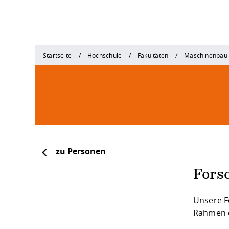
Startseite
Hochschule
Fakultäten
Maschinenbau
zu Personen
Fors
Unsere F
Rahmen e