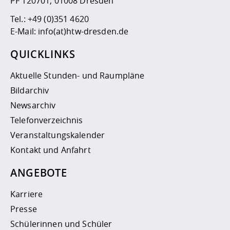
PF 120701, 01008 Dresden
Tel.:
+49 (0)351 4620
E-Mail:
info(at)htw-dresden.de
QUICKLINKS
Aktuelle Stunden- und Raumpläne
Bildarchiv
Newsarchiv
Telefonverzeichnis
Veranstaltungskalender
Kontakt und Anfahrt
ANGEBOTE
Karriere
Presse
Schülerinnen und Schüler