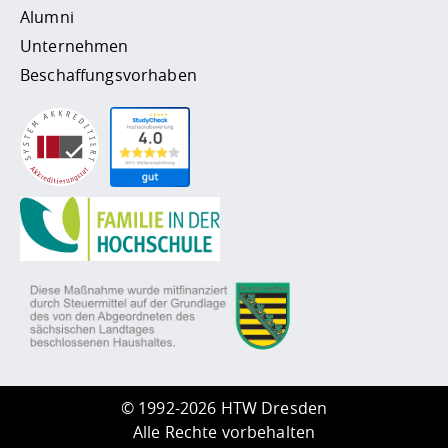
Alumni
Unternehmen
Beschaffungsvorhaben
©
1992-2026 HTW Dresden
Alle Rechte vorbehalten