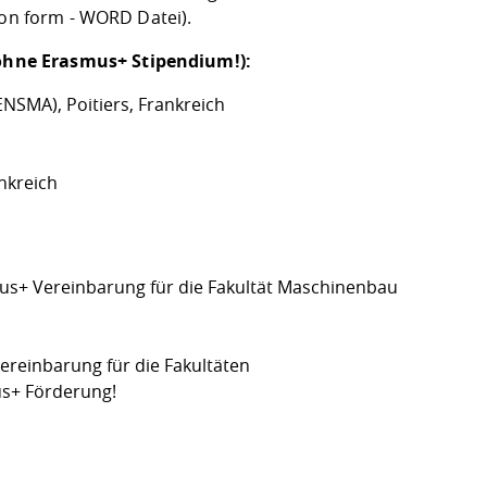
ion form
- WORD Datei).
ohne Erasmus+ Stipendium!):
NSMA), Poitiers, Frankreich
nkreich
us+ Vereinbarung für die Fakultät Maschinenbau
ereinbarung für die Fakultäten
s+ Förderung!