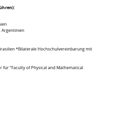
ühren):
nien
 Argentinien
rasilien
*Bilaterale Hochschulvereinbarung mit
 für “Faculty of Physical and Mathematical