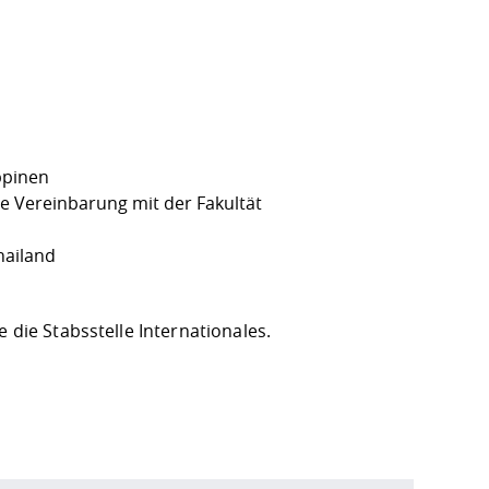
ippinen
le Vereinbarung mit der Fakultät
hailand
e die
Stabsstelle Internationales
.