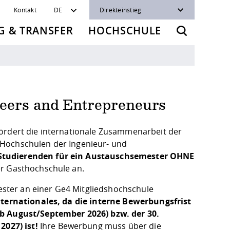
Kontakt
DE
Direkteinstieg
 & TRANSFER
HOCHSCHULE
neers and Entrepreneurs
fördert die internationale Zusammenarbeit der
 Hochschulen der Ingenieur- und
Studierenden für ein Austauschsemester OHNE
der Gasthochschule an.
ster an einer Ge4 Mitgliedshochschule
Internationales, da die interne Bewerbungsfrist
ab August/September 2026) bzw. der 30.
2027) ist!
Ihre Bewerbung muss über die