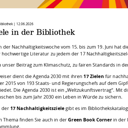
Bibliothek |
12.06.2026
ele in der Bibliothek
h der Nachhaltigkeitswoche vom 15. bis zum 19. Juni hat d
v hochwertige Literatur zu jedem der 17 Nachhaltigkeitszi
 unser Beitrag zum Klimaschutz, zu fairen Standards in d
eiser dient die Agenda 2030 mit ihren
17 Zielen
für nachha
r 2015 von 193 Staats- und Regierungschefs auf dem Gipfe
edet. Die Agenda 2030 ist ein „Weltzukunftsvertrag“. Mit d
nschen bis zum Jahr 2030 ein Leben in Würde zu sichern.
 der
17 Nachhaltigkeitsziele
gibt es im Bibliothekskatalo
 Thema finden Sie auch in der
Green Book Corner
in der 
Sammlung.