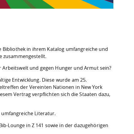
ie Bibliothek in ihrem Katalog umfangreiche und
ele zusammengestellt.
er Arbeitswelt und gegen Hunger und Armut sein?
ltige Entwicklung. Diese wurde am 25.
ltreffen der Vereinten Nationen in New York
iesem Vertrag verpflichten sich die Staaten dazu,
g umfangreiche Literatur.
Bib-Lounge in Z 141 sowie in der dazugehörigen