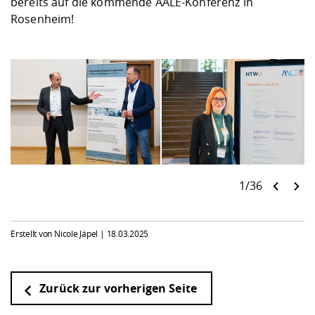
bereits auf die kommende AALE-Konferenz in
Rosenheim!
1/36
Erstellt von Nicole Jäpel |
18.03.2025
Zurück zur vorherigen Seite