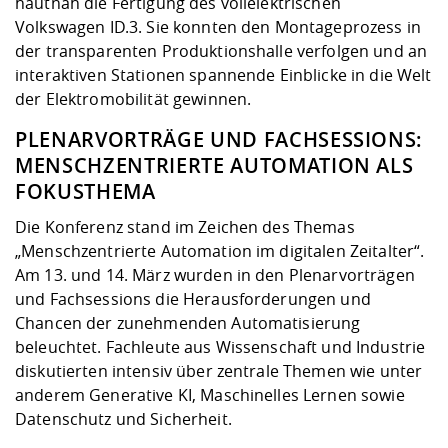
hautnah die Fertigung des vollelektrischen
Volkswagen ID.3. Sie konnten den Montageprozess in
der transparenten Produktionshalle verfolgen und an
interaktiven Stationen spannende Einblicke in die Welt
der Elektromobilität gewinnen.
PLENARVORTRÄGE UND FACHSESSIONS:
MENSCHZENTRIERTE AUTOMATION ALS
FOKUSTHEMA
Die Konferenz stand im Zeichen des Themas
„Menschzentrierte Automation im digitalen Zeitalter“.
Am 13. und 14. März wurden in den Plenarvorträgen
und Fachsessions die Herausforderungen und
Chancen der zunehmenden Automatisierung
beleuchtet. Fachleute aus Wissenschaft und Industrie
diskutierten intensiv über zentrale Themen wie unter
anderem Generative KI, Maschinelles Lernen sowie
Datenschutz und Sicherheit.