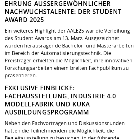
EHRUNG AUSSERGEWÖHNLICHER N
ACHWUCHSTALENTE: DER STUDENT A
WARD 2025
Ein weiteres Highlight der AALE25 war die Verleihung
des Student Awards am 13. März. Ausgezeichnet
wurden herausragende Bachelor- und Masterarbeiten
im Bereich der Automatisierungstechnik. Die
Preisträger erhielten die Möglichkeit, ihre innovativen
Forschungsarbeiten einem breiten Fachpublikum zu
präsentieren.
EXKLUSIVE EINBLICKE:
FACHAUSSTELLUNG, INDUSTRIE 4.0
MODELLFABRIK UND KUKA
AUSBILDUNGSPROGRAMM
Neben den Fachvorträgen und Diskussionsrunden
hatten die Teilnehmenden die Möglichkeit, die
Begleitausstellung zu besuchen, in der führende