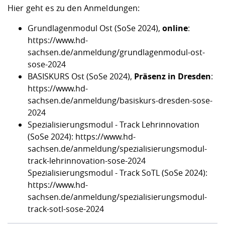
Hier geht es zu den Anmeldungen:
Grundlagenmodul Ost (SoSe 2024),
online
:
https://www.hd-
sachsen.de/anmeldung/grundlagenmodul-ost-
sose-2024
BASISKURS Ost (SoSe 2024),
Präsenz in Dresden
:
https://www.hd-
sachsen.de/anmeldung/basiskurs-dresden-sose-
2024
Spezialisierungsmodul - Track Lehrinnovation
(SoSe 2024):
https://www.hd-
sachsen.de/anmeldung/spezialisierungsmodul-
track-lehrinnovation-sose-2024
Spezialisierungsmodul - Track SoTL (SoSe 2024):
https://www.hd-
sachsen.de/anmeldung/spezialisierungsmodul-
track-sotl-sose-2024