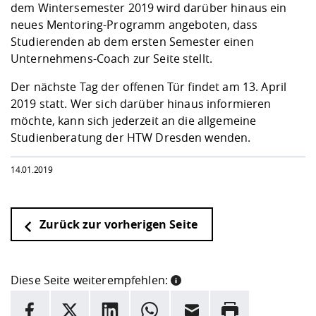
dem Wintersemester 2019 wird darüber hinaus ein
neues Mentoring-Programm angeboten, dass
Studierenden ab dem ersten Semester einen
Unternehmens-Coach zur Seite stellt.
Der nächste Tag der offenen Tür findet am 13. April
2019 statt. Wer sich darüber hinaus informieren
möchte, kann sich jederzeit an die allgemeine
Studienberatung der HTW Dresden wenden.
14.01.2019
Zurück zur vorherigen Seite
Diese Seite weiterempfehlen:
INFORMATION
Facebook
X
LinkedIn
Whatsapp
E-Mail
Drucken