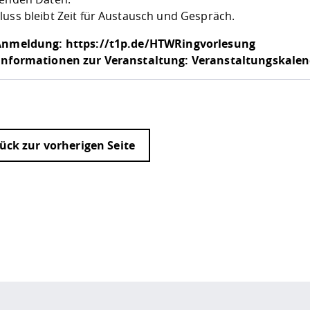
luss bleibt Zeit für Austausch und Gespräch.
 Anmeldung:
https://t1p.de/HTWRingvorlesung
Informationen zur Veranstaltung:
Veranstaltungskalen
ück zur vorherigen Seite
ur
Datenschutzseite
.