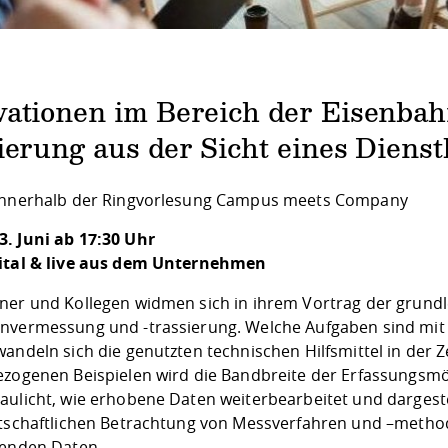
vationen im Bereich der Eisenba
ierung aus der Sicht eines Diens
innerhalb der Ringvorlesung Campus meets Company
. Juni ab 17:30 Uhr
ital & live aus dem Unternehmen
ner und Kollegen widmen sich in ihrem Vortrag der grund
nvermessung und -trassierung. Welche Aufgaben sind mit 
wandeln sich die genutzten technischen Hilfsmittel in der 
ezogenen Beispielen wird die Bandbreite der Erfassungsmö
aulicht, wie erhobene Daten weiterbearbeitet und dargest
rtschaftlichen Betrachtung von Messverfahren und –methode
senden Daten.