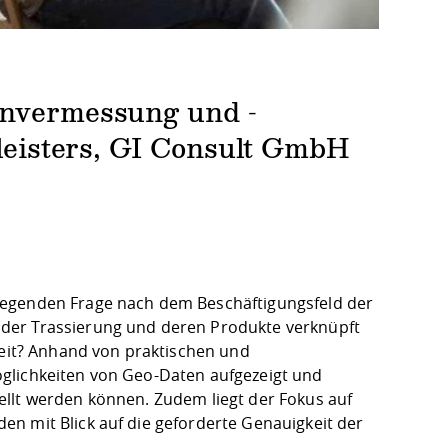
hnvermessung und -
tleisters, GI Consult GmbH
legenden Frage nach dem Beschäftigungsfeld der
der Trassierung und deren Produkte verknüpft
Zeit? Anhand von praktischen und
glichkeiten von Geo-Daten aufgezeigt und
ellt werden können. Zudem liegt der Fokus auf
n mit Blick auf die geforderte Genauigkeit der