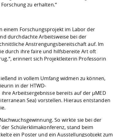
r Forschung zu erhalten.“
 in einem Forschungsprojekt im Labor der
 und durchdachte Arbeitsweise bei der
chnittliche Anstrengungsbereitschaft auf. Im
 durch ihre faire und hilfsbereite Art oft
.“, erinnert sich Projektleiterin Professorin
chließend in vollem Umfang widmen zu können,
nieurin in der HTWD-
ihre Arbeitsergebnisse bereits auf der µMED
diterranean Sea) vorstellen. Hieraus entstanden
ie.
d Nachwuchsgewinnung. So wirkte sie bei der
 der Schülerklimakonferenz, stand beim
kelte ein Poster und ein Ausstellungsobjekt zum