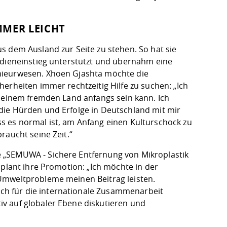
MMER LEICHT
s dem Ausland zur Seite zu stehen. So hat sie
udieneinstieg unterstützt und übernahm eine
nieurwesen. Xhoen Gjashta möchte die
erheiten immer rechtzeitig Hilfe zu suchen: „Ich
n einem fremden Land anfangs sein kann. Ich
die Hürden und Erfolge in Deutschland mit mir
dass es normal ist, am Anfang einen Kulturschock zu
raucht seine Zeit.“
 „SEMUWA - Sichere Entfernung von Mikroplastik
 plant ihre Promotion: „Ich möchte in der
Umweltprobleme meinen Beitrag leisten.
h für die internationale Zusammenarbeit
v auf globaler Ebene diskutieren und