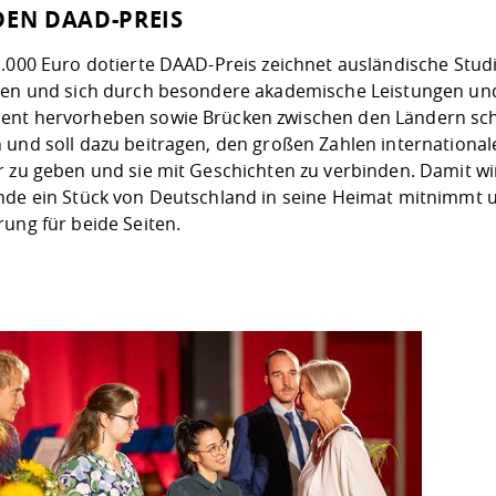
DEN DAAD-PREIS
1.000 Euro dotierte DAAD-Preis zeichnet ausländische Stud
ren und sich durch besondere akademische Leistungen und
nt hervorheben sowie Brücken zwischen den Ländern schla
 und soll dazu beitragen, den großen Zahlen internationa
 zu geben und sie mit Geschichten zu verbinden. Damit wir
nde ein Stück von Deutschland in seine Heimat mitnimmt un
ung für beide Seiten.