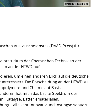
Crispin-I. Mokry
mischen Austauschdienstes (DAAD-Preis) für
elorstudium der Chemischen Technik an der
sen an der HTWD auf.
udieren, um einen anderen Blick auf die deutsche
 interessiert. Die Entscheidung an der HTWD zu
Biopolymere und Chemie auf Basis
nderen hat mich das breite Spektrum der
: Katalyse, Batteriematerialien,
ung – alle sehr innovativ und lösungsorientiert.