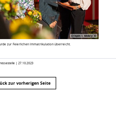
Crispin-I. Mokry
rde zur Feierlichen Immatrikulation überreicht.
Pressestelle |
27.10.2023
ück zur vorherigen Seite