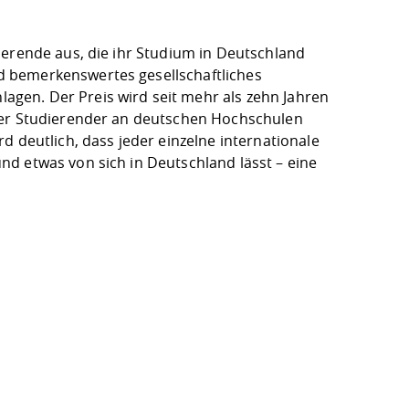
ierende aus, die ihr Studium in Deutschland
 bemerkenswertes gesellschaftliches
gen. Der Preis wird seit mehr als zehn Jahren
ler Studierender an deutschen Hochschulen
d deutlich, dass jeder einzelne internationale
d etwas von sich in Deutschland lässt – eine