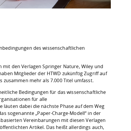
enbedingungen des wissenschaftlichen
 mit den Verlagen Springer Nature, Wiley und
aben Mitglieder der HTWD zukünftig Zugriff auf
as zusammen mehr als 7.000 Titel umfasst.
eitliche Bedingungen für das wissenschaftliche
organisationen
für alle
e läuten dabei die nächste Phase auf dem Weg
 das sogenannte „Paper-Charge-Modell“ in der
nsbasierten Vereinbarungen mit diesen Verlagen
ffentlichten Artikel. Das heißt allerdings auch,