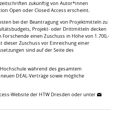
hzeitschriften zukünftig von Autor*innen
tion Open oder Closed Access erscheint.
osten bei der Beantragung von Projektmitteln zu
kultätsbudgets, Projekt- oder Drittmitteln decken
m Forschende einen Zuschuss in Höhe von 1.700,-
st dieser Zuschuss vor Einreichung einer
ussetzungen sind
auf der Seite des
er Hochschule während des gesamtem
er neuen DEAL-Verträge sowie mögliche
cess-Website der HTW Dresden
oder unter