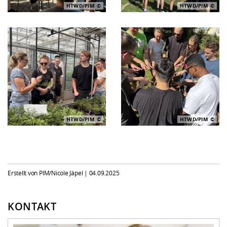
HTWD/PIM
HTWD/PIM
HTWD/PIM
HTWD/PIM
Erstellt von PIM/Nicole Jäpel |
04.09.2025
KONTAKT