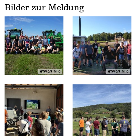
Bilder zur Meldung
HTWD/PIM
HTWD/PIM