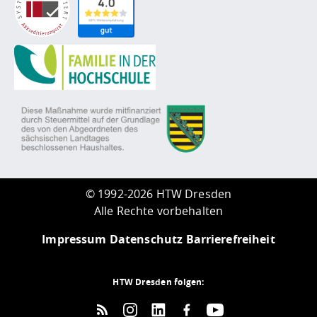
©
1992-2026 HTW Dresden
Alle Rechte vorbehalten
Impressum
Datenschutz
Barrierefreiheit
HTW Dresden folgen: