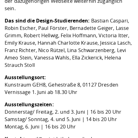
der dazugehörigen Webseite weiterhin zugänglich
sein.
Das sind die Design-Studierenden:
Bastian Caspari,
Robin Escher, Paul Förster, Bernadette Geiger, Lasse
Grimm, Robert Hellwig, Felix Hoffmann, Victoria Itter,
Emily Krause, Hannah Charlotte Krause, Jessica Lasch,
Franz Richter, Nico Rützel, Lina Schwarzenberg, Levi
Ameo Stein, Vanessa Wahls, Ella Zickerick, Helena
Strauch Stoll
Ausstellungsort:
Kunstraum GEH8, Gehestraße 8, 01127 Dresden
Vernissage 1. Juni ab 18.30 Uhr
Ausstellungszeiten:
Donnerstag/ Freitag, 2. und 3. Juni | 16 bis 20 Uhr
Samstag/ Sonntag, 4. und 5. Juni | 14 bis 20 Uhr
Montag, 6. Juni | 16 bis 20 Uhr