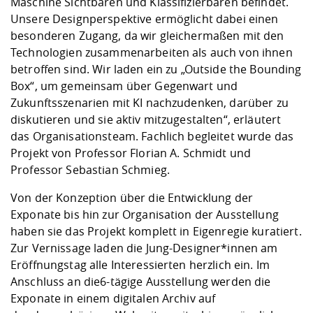
Maschine Sichtbaren und Klassifizierbaren befindet.
Unsere Designperspektive ermöglicht dabei einen
besonderen Zugang, da wir gleichermaßen mit den
Technologien zusammenarbeiten als auch von ihnen
betroffen sind. Wir laden ein zu „Outside the Bounding
Box“, um gemeinsam über Gegenwart und
Zukunftsszenarien mit KI nachzudenken, darüber zu
diskutieren und sie aktiv mitzugestalten“, erläutert
das Organisationsteam. Fachlich begleitet wurde das
Projekt von Professor Florian A. Schmidt und
Professor Sebastian Schmieg.
Von der Konzeption über die Entwicklung der
Exponate bis hin zur Organisation der Ausstellung
haben sie das Projekt komplett in Eigenregie kuratiert.
Zur Vernissage laden die Jung-Designer*innen am
Eröffnungstag alle Interessierten herzlich ein. Im
Anschluss an die
6-tägige Ausstellung werden die
Exponate in einem digitalen Archiv auf