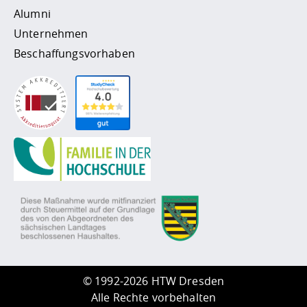
Alumni
Unternehmen
Beschaffungsvorhaben
©
1992-2026 HTW Dresden
Alle Rechte vorbehalten