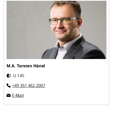
M.A.
Torsten Hänel
U 145
+49 351 462 2007
E-Mail