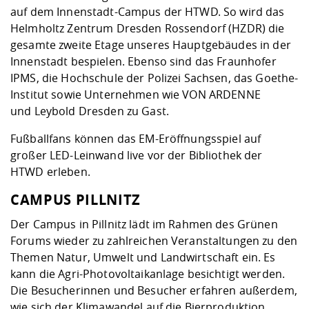
auf dem Innenstadt-Campus der HTWD. So wird das
Helmholtz Zentrum Dresden Rossendorf (HZDR) die
gesamte zweite Etage unseres Hauptgebäudes in der
Innenstadt bespielen. Ebenso sind das Fraunhofer
IPMS, die Hochschule der Polizei Sachsen, das Goethe-
Institut sowie Unternehmen wie VON ARDENNE
und Leybold Dresden zu Gast.
Fußballfans können das EM-Eröffnungsspiel auf
großer LED-Leinwand live vor der Bibliothek der
HTWD erleben.
CAMPUS PILLNITZ
Der Campus in Pillnitz lädt im Rahmen des Grünen
Forums wieder zu zahlreichen Veranstaltungen zu den
Themen Natur, Umwelt und Landwirtschaft ein. Es
kann die Agri-Photovoltaikanlage besichtigt werden.
Die Besucherinnen und Besucher erfahren außerdem,
wie sich der Klimawandel auf die Bierproduktion