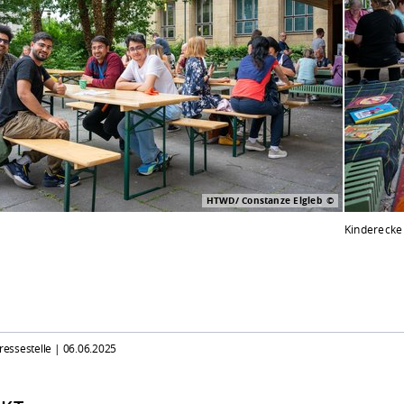
HTWD/ Constanze Elgleb
Kinderecke
Pressestelle |
06.06.2025