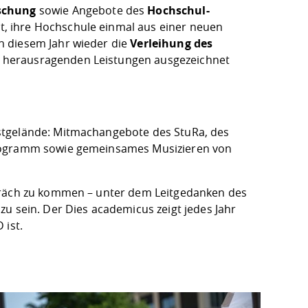
schung
sowie Angebote des
Hochschul-
it, ihre Hochschule einmal aus einer neuen
n diesem Jahr wieder die
Verleihung des
re herausragenden Leistungen ausgezeichnet
stgelände: Mitmachangebote des StuRa, des
programm sowie gemeinsames Musizieren von
spräch zu kommen – unter dem Leitgedanken des
u sein. Der Dies academicus zeigt jedes Jahr
D ist.