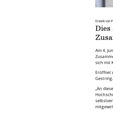
Erstellt von 
Dies
Zusa
Am 4. Ju
Zusammen
sich mit
Eröffnet
Gestring
„An dies
Hochschul
selbstver
mitgewir