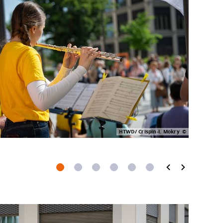
HTWD/ Crispin-I. Mokry