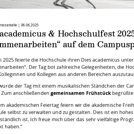
Pressestelle |
06.06.2025
 academicus & Hochschulfest 202
mmenarbeiten“ auf dem Campusp
ni 2025 feierte die Hochschule ihren Dies academicus unte
arbeiten“. Der Tag bot zahlreiche Gelegenheiten, die Hoch
 Kolleginnen und Kollegen aus anderen Bereichen auszuta
 wurde der Tag mit einem musikalischen Ständchen der C
. Zum anschließenden
gemeinsamen Frühstück
begrüßte 
em akademischen Feiertag feiern wir die akademische Freihe
e selbst zu verwalten und zu gestalten. Dies ist ein hohes
ständlich ist. Ich freue mich über das sehr vielfältige Pro
kt haben.“