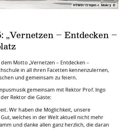
HTWD/ Crispin-I. Mokry
5: „Vernetzen – Entdecken –
latz
r dem Motto „Vernetzen – Entdecken –
schule in all ihren Facetten kennenzulernen,
uschen und gemeinsam zu feiern.
ampusmusik gemeinsam mit Rektor Prof. Ingo
der Rektor die Gäste:
it. Wir haben die Möglichkeit, unsere
 Gut, welches in der Welt aktuell nicht mehr
gramm und danke allen ganz herzlich, die daran