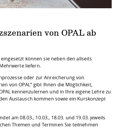
tzszenarien von OPAL ab
eingesetzt können sie neben den allseits
Mehrwerte liefern.
ernprozesse oder zur Anreicherung von
en von OPAL“ gibt Ihnen die Möglichkeit,
PAL kennenzulernen und in Ihre eigene Lehre zu
n den Austausch kommen sowie ein Kurskonzept
et am 08.03., 10.03., 18.03. und 19.03. jeweils
welchen Themen und Terminen Sie teilnehmen