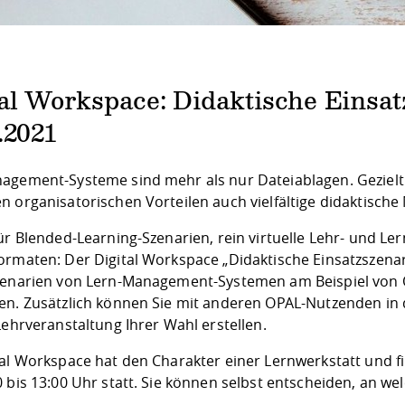
tal Workspace: Didaktische Einsa
.2021
agement-Systeme sind mehr als nur Dateiablagen. Gezielt 
 organisatorischen Vorteilen auch vielfältige didaktische 
für Blended-Learning-Szenarien, rein virtuelle Lehr- und L
ormaten: Der Digital Workspace „Didaktische Einsatzszenari
zenarien von Lern-Management-Systemen am Beispiel von O
en. Zusätzlich können Sie mit anderen OPAL-Nutzenden i
Lehrveranstaltung Ihrer Wahl erstellen.
al Workspace hat den Charakter einer Lernwerkstatt und find
0 bis 13:00 Uhr statt. Sie können selbst entscheiden, an 
.