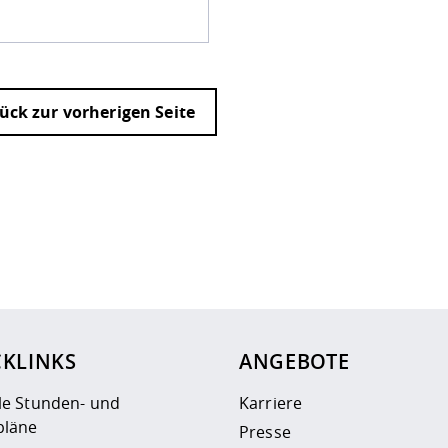
ück zur vorherigen Seite
ur
Datenschutzseite
.
CKLINKS
ANGEBOTE
le Stunden- und
Karriere
läne
Presse