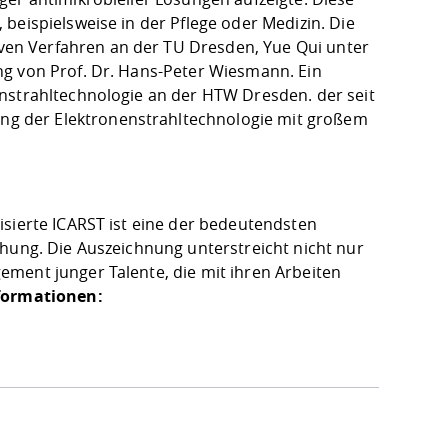
beispielsweise in der Pflege oder Medizin. Die
en Verfahren an der TU Dresden, Yue Qui unter
ng von Prof. Dr. Hans-Peter Wiesmann. Ein
enstrahltechnologie an der HTW Dresden. der seit
g der Elektronenstrahltechnologie mit großem
isierte ICARST ist eine der bedeutendsten
chung. Die Auszeichnung unterstreicht nicht nur
ment junger Talente, die mit ihren Arbeiten
formationen:
d