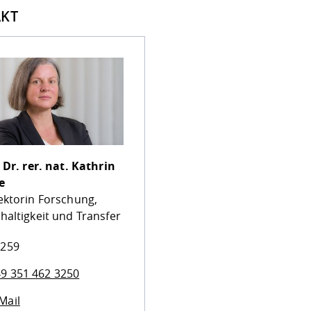
KT
 Dr. rer. nat.
Kathrin
e
ektorin Forschung,
haltigkeit und Transfer
 259
9 351 462 3250
Mail