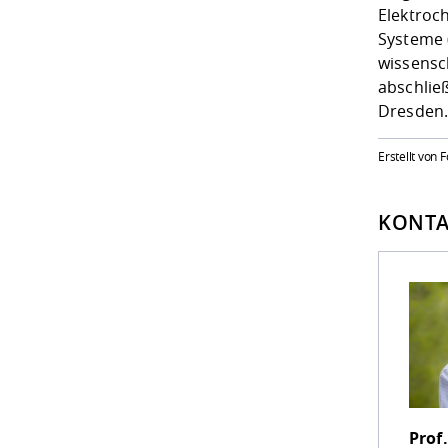
Elektroc
Systeme 
wissensc
abschließ
Dresden
Erstellt von
KONTA
Prof.