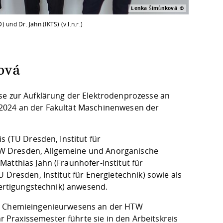
Lenka Šimůnková
und Dr. Jahn (IKTS) (v.l.n.r.)
ová
se zur Aufklärung der Elektrodenprozesse an
.2024 an der Fakultät Maschinenwesen der
s (TU Dresden, Institut für
(HTW Dresden, Allgemeine und Anorganische
atthias Jahn (Fraunhofer-Institut für
 Dresden, Institut für Energietechnik) sowie als
 Fertigungstechnik) anwesend.
es Chemieingenieurwesens an der HTW
Praxissemester führte sie in den Arbeitskreis