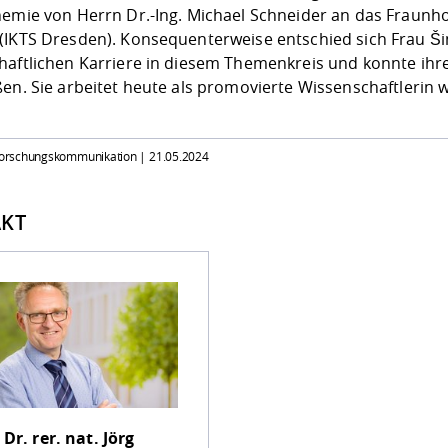
hemie von Herrn Dr.-Ing. Michael Schneider an das Fraunho
(IKTS Dresden). Konsequenterweise entschied sich Frau Ši
haftlichen Karriere in diesem Themenkreis und konnte ih
en. Sie arbeitet heute als promovierte Wissenschaftlerin w
.
 Forschungskommunikation |
21.05.2024
KT
 Dr. rer. nat.
Jörg