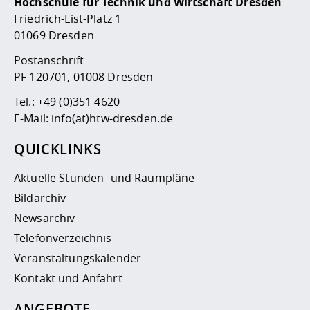
Hochschule für Technik und Wirtschaft Dresden
Friedrich-List-Platz 1
01069 Dresden
Postanschrift
PF 120701, 01008 Dresden
Tel.:
+49 (0)351 4620
E-Mail:
info(at)htw-dresden.de
QUICKLINKS
Aktuelle Stunden- und Raumpläne
Bildarchiv
Newsarchiv
Telefonverzeichnis
Veranstaltungskalender
Kontakt und Anfahrt
ANGEBOTE