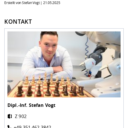
Erstellt von Stefan Vogt |
21.05.2025
KONTAKT
Dipl.-Inf.
Stefan Vogt
Z 902
+49 351 462 3842