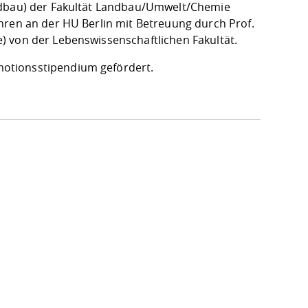
andbau) der Fakultät Landbau/Umwelt/Chemie
hren an der HU Berlin mit Betreuung durch Prof.
) von der Lebenswissenschaftlichen Fakultät.
otionsstipendium gefördert.