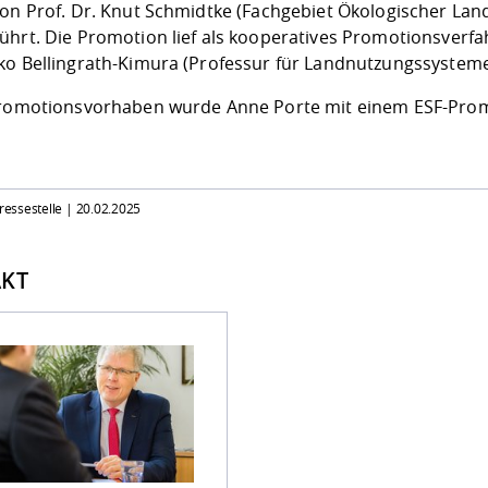
von Prof. Dr. Knut Schmidtke (Fachgebiet Ökologischer L
ührt. Die Promotion lief als kooperatives Promotionsverfa
ko Bellingrath-Kimura (Professur für Landnutzungssysteme
Promotionsvorhaben wurde Anne Porte mit einem ESF-Prom
Pressestelle |
20.02.2025
KT