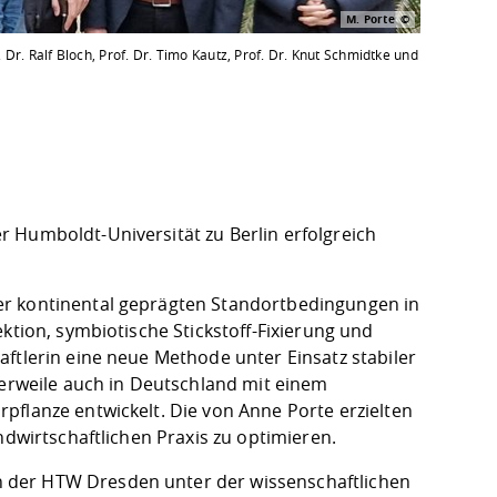
M. Porte
Dr. Ralf Bloch, Prof. Dr. Timo Kautz, Prof. Dr. Knut Schmidtke und
 Humboldt-Universität zu Berlin erfolgreich
er kontinental geprägten Standortbedingungen in
ktion, symbiotische Stickstoff-Fixierung und
ftlerin eine neue Methode unter Einsatz stabiler
lerweile auch in Deutschland mit einem
pflanze entwickelt. Die von Anne Porte erzielten
ndwirtschaftlichen Praxis zu optimieren.
 der HTW Dresden unter der wissenschaftlichen