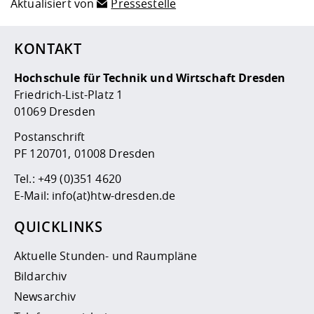
Aktualisiert von
Pressestelle
KONTAKT
Hochschule für Technik und Wirtschaft Dresden
Friedrich-List-Platz 1
01069 Dresden
Postanschrift
PF 120701, 01008 Dresden
Tel.:
+49 (0)351 4620
E-Mail:
info(at)htw-dresden.de
QUICKLINKS
Aktuelle Stunden- und Raumpläne
Bildarchiv
Newsarchiv