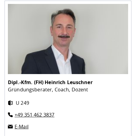
Dipl.-Kfm. (FH)
Heinrich Leuschner
Gründungsberater, Coach, Dozent
U 249
+49 351 462 3837
E-Mail