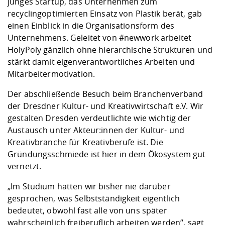
junges Startup, das Unternehmen zum
recyclingoptimierten Einsatz von Plastik berät, gab
einen Einblick in die Organisationsform des
Unternehmens. Geleitet von #newwork arbeitet
HolyPoly gänzlich ohne hierarchische Strukturen und
stärkt damit eigenverantwortliches Arbeiten und
Mitarbeitermotivation.
Der abschließende Besuch beim Branchenverband
der Dresdner Kultur- und Kreativwirtschaft e.V.
Wir
gestalten Dresden
verdeutlichte wie wichtig der
Austausch unter Akteur:innen der Kultur- und
Kreativbranche für Kreativberufe ist. Die
Gründungsschmiede ist hier in dem Ökosystem gut
vernetzt.
„Im Studium hatten wir bisher nie darüber
gesprochen, was Selbstständigkeit eigentlich
bedeutet, obwohl fast alle von uns später
wahrscheinlich freiberuflich arbeiten werden“, sagt