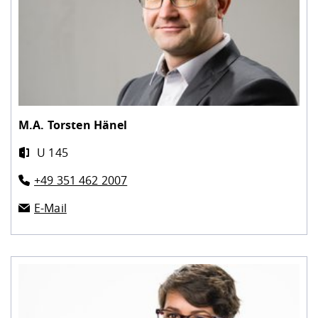
M.A.
Torsten Hänel
U 145
+49 351 462 2007
E-Mail