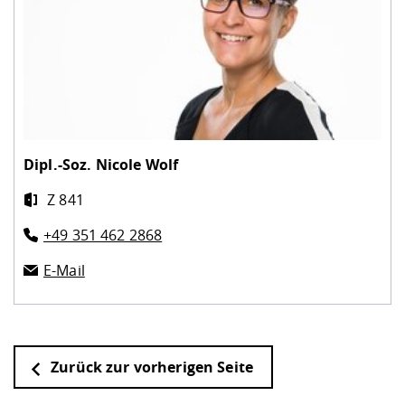
Dipl.-Soz.
Nicole Wolf
Z 841
+49 351 462 2868
E-Mail
Zurück zur vorherigen Seite