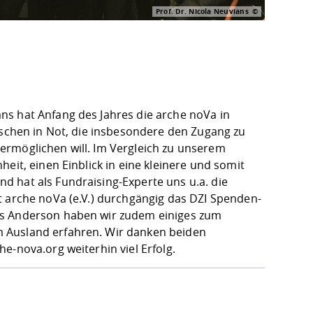
Prof. Dr. Nicola Neuvians
ns hat Anfang des Jahres die arche noVa in
nschen in Not, die insbesondere den Zugang zu
ermöglichen will. Im Vergleich zu unserem
eit, einen Einblick in eine kleinere und somit
 hat als Fundraising-Experte uns u.a. die
t arche noVa (e.V.) durchgängig das DZI Spenden-
as Anderson haben wir zudem einiges zum
 Ausland erfahren. Wir danken beiden
che-nova.org
weiterhin viel Erfolg.