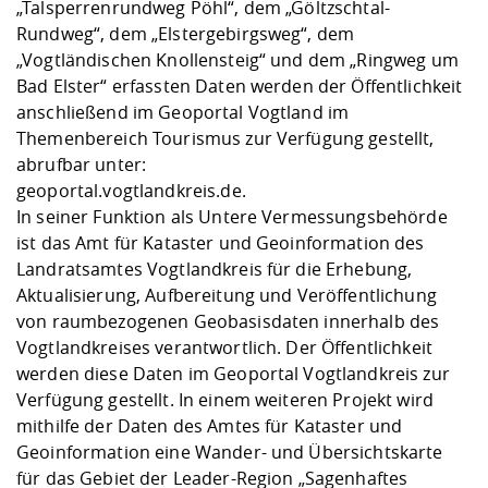
„Talsperrenrundweg Pöhl“, dem „Göltzschtal-
Rundweg“, dem „Elstergebirgsweg“, dem
„Vogtländischen Knollensteig“ und dem „Ringweg um
Bad Elster“ erfassten Daten werden der Öffentlichkeit
anschließend im Geoportal Vogtland im
Themenbereich Tourismus zur Verfügung gestellt,
abrufbar unter:
geoportal.vogtlandkreis.de
.
In seiner Funktion als Untere Vermessungsbehörde
ist das Amt für Kataster und Geoinformation des
Landratsamtes Vogtlandkreis für die Erhebung,
Aktualisierung, Aufbereitung und Veröffentlichung
von raumbezogenen Geobasisdaten innerhalb des
Vogtlandkreises verantwortlich. Der Öffentlichkeit
werden diese Daten im Geoportal Vogtlandkreis zur
Verfügung gestellt. In einem weiteren Projekt wird
mithilfe der Daten des Amtes für Kataster und
Geoinformation eine Wander- und Übersichtskarte
für das Gebiet der Leader-Region „Sagenhaftes