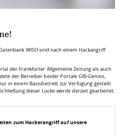
ne!
e Datenbank WISO sind nach einem Hackangriff
tal der Frankfurter Allgemeine Zeitung als auch
ete der Betreiber beider Portale GBI-Genios,
ur in einem Basisbetrieb zur Verfügung gestellt
Schließung dieser Lücke werde derzeit gearbeitet.
iten zum Hackerangriff auf unsere