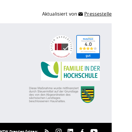
Aktualisiert von
Pressestelle
HTW Dresden folgen: