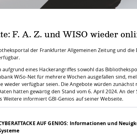
e: F. A. Z. und WISO wieder onli
iotheksportal der Frankfurter Allgemeinen Zeitung und di
erfügbar.
aufgrund eines Hackerangriffes sowohl das Bibliothekspor
nbank WiSo-Net für mehrere Wochen ausgefallen sind, meld
se wieder verfügbar seien. Die Angebote würden zunächst n
Daten hätten gewärtig den Stand vom 6. April 2024. An der 
es Weitere informiert GBI-Genios
auf seiner Webseite
.
CYBERATTACKE AUF GENIOS: Informationen und Neuigke
Systeme