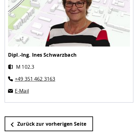
Dipl.-Ing.
Ines Schwarzbach
M 102.3
+49 351 462 3163
E-Mail
Zurück zur vorherigen Seite