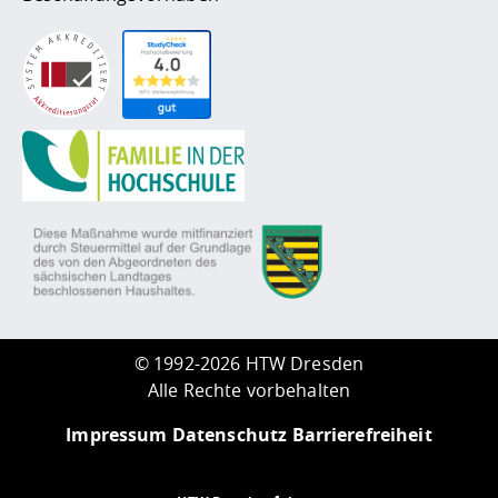
©
1992-2026 HTW Dresden
Alle Rechte vorbehalten
Impressum
Datenschutz
Barrierefreiheit