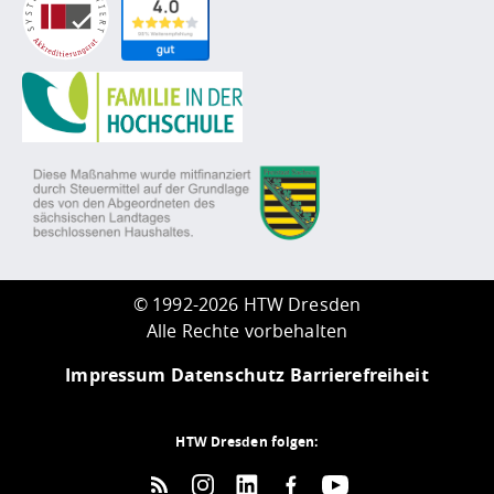
©
1992-2026 HTW Dresden
Alle Rechte vorbehalten
Impressum
Datenschutz
Barrierefreiheit
HTW Dresden folgen: