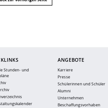
ur
Datenschutzseite
.
CKLINKS
ANGEBOTE
le Stunden- und
Karriere
läne
Presse
chiv
Schülerinnen und Schüler
rchiv
Alumni
nverzeichnis
Unternehmen
staltungskalender
Beschaffungsvorhaben