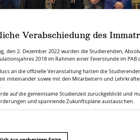
rliche Verabschiedung des Immatr
ag, den 2. Dezember 2022 wurden die Studierenden, Absol
ulationsjahres 2018 im Rahmen einer Feierstunde im PAB off
luss an die offizielle Veranstaltung hatten die Studierend
eit miteinander sowie mit den Mitarbeitern und Lehrkräft
.
rde auf die gemeinsame Studienzeit zurückgeblickt und 
rderungen und spannende Zukunftspläne austauschen.
ück zur vorherigen Seite