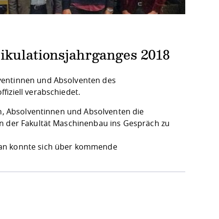
ikulationsjahrganges 2018
ventinnen und Absolventen des
iziell verabschiedet.
en, Absolventinnen und Absolventen die
en der Fakultät Maschinenbau ins Gespräch zu
man konnte sich über kommende