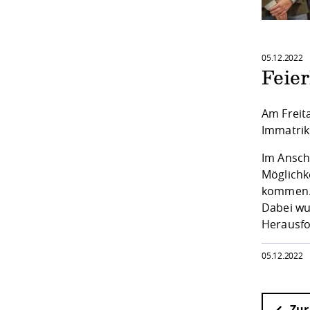
05.12.2022
Feie
Am Freit
Immatrik
Im Ansch
Möglichk
kommen
Dabei wu
Herausfo
05.12.2022
Zur