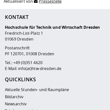
Aktualisiert von
Pressestelle
KONTAKT
Hochschule für Technik und Wirtschaft Dresden
Friedrich-List-Platz 1
01069 Dresden
Postanschrift
PF 120701, 01008 Dresden
Tel.:
+49 (0)351 4620
E-Mail:
info(at)htw-dresden.de
QUICKLINKS
Aktuelle Stunden- und Raumpläne
Bildarchiv
Newsarchiv