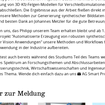
ung von 3D-Kfz-Felgen-Modellen für Verschleißsimulationen
bschließen. Die Ergebnisse aus der Arbeit fließen direkt 
unsere Methoden zur Generierung synthetischer Bilddaten 
und besten Dank an Johannes Metzler für die gute Betreuun
n uns, das Philipp unserem Team erhalten bleibt und ab 1.12
Projekt "Automatisierte Erzeugung von robusten synthetisc
 Vision Anwendungen" unsere Methoden und Workflows fü
Anwendung in der Industrie aufbereiten.
est auch bereits während des Studiums Teil des Teams we
es Spektrum an Forschungsthemen und Abschlussarbeiten 
sierungstechnik, Wirtschaftswissenschaften und Ingenieu
es Thema. Wende dich einfach dazu an uns
AG Smart Pr
er zur Meldung