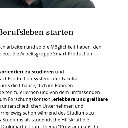
Berufsleben starten
lich arbeiten und so die Möglichkeit haben, den
ietet die Arbeitsgruppe Smart Production
sorientiert zu studieren
und
art Production Systems
der Fakultät
diums die Chance, dich im Rahmen
Arbeiten zu erlernen und von dem umfassenden
zum Forschungskontext „
erlebbare und greifbare
e zu unterschiedlichen Unternehmen und
arriereweg schon während des Studiums zu
 Studiums als studentische Hilfskraft die
e Diplomarbeit zum Thema "Programmatische