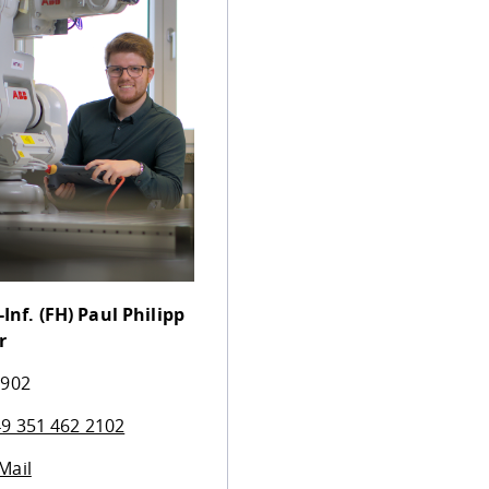
-Inf. (FH)
Paul Philipp
r
 902
9 351 462 2102
Mail