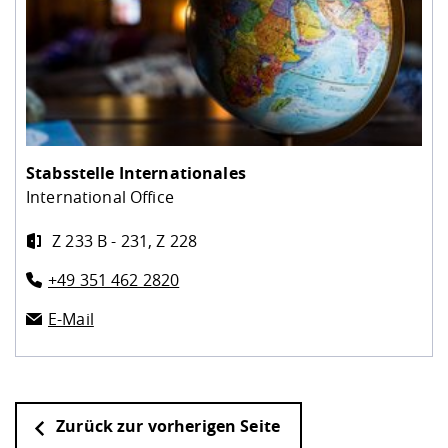
Stabsstelle Internationales
International Office
Z 233 B - 231, Z 228
+49 351 462 2820
E-Mail
Zurück zur vorherigen Seite