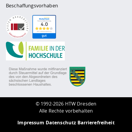
Beschaffungsvorhaben
©
1992-2026 HTW Dresden
Alle Rechte vorbehalten
Impressum
Datenschutz
Barrierefreiheit