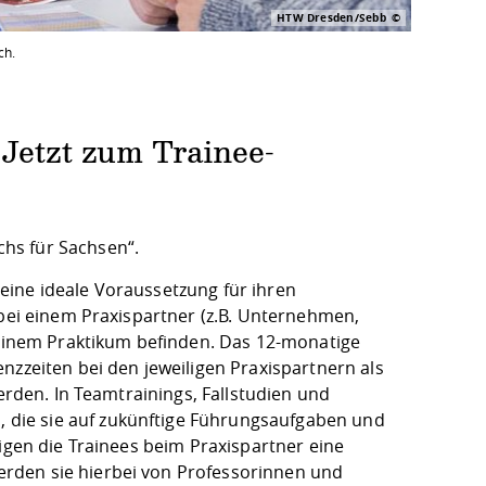
HTW Dresden/Sebb
ch.
 Jetzt zum Trainee-
hs für Sachsen“.
eine ideale Voraussetzung für ihren
bei einem Praxispartner (z.B. Unternehmen,
n einem Praktikum befinden. Das 12-monatige
nzzeiten bei den jeweiligen Praxispartnern als
erden. In Teamtrainings, Fallstudien und
die sie auf zukünftige Führungsaufgaben und
tigen die Trainees beim Praxispartner eine
rden sie hierbei von Professorinnen und