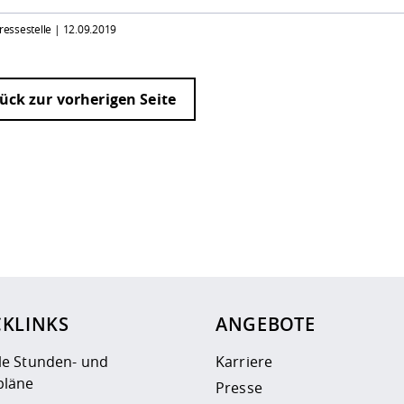
Pressestelle |
12.09.2019
ück zur vorherigen Seite
ur
Datenschutzseite
.
CKLINKS
ANGEBOTE
le Stunden- und
Karriere
läne
Presse