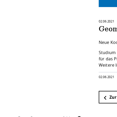
02.06.2021
Geom
Neue Koo
Studium 
für das 
Weitere 
02.06.2021
Zur