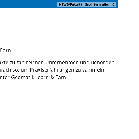
HTWD/Fakultät Geoinformation
Earn.
takte zu zahlreichen Unternehmen und Behörden
infach so, um Praxiserfahrungen zu sammeln.
nter Geomatik Learn & Earn.