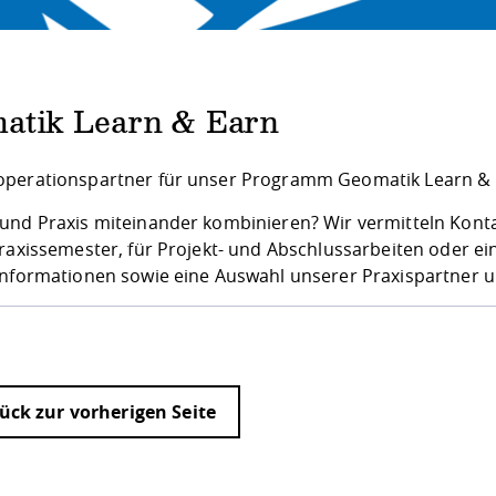
atik Learn & Earn
perationspartner für unser Programm Geomatik Learn & 
und Praxis miteinander kombinieren? Wir vermitteln Kon
Praxissemester, für Projekt- und Abschlussarbeiten oder e
Informationen sowie eine Auswahl unserer Praxispartner u
ück zur vorherigen Seite