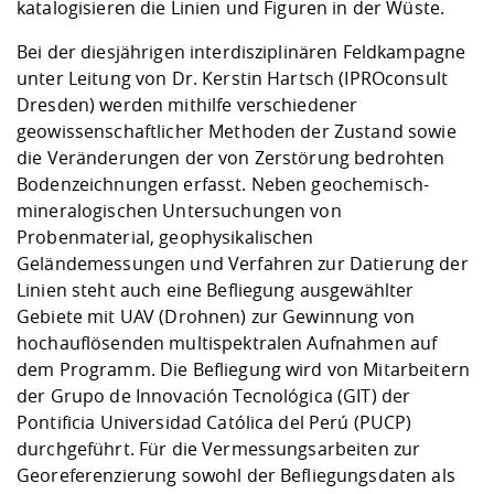
katalogisieren die Linien und Figuren in der Wüste.
Bei der diesjährigen interdisziplinären Feldkampagne
unter Leitung von Dr. Kerstin Hartsch (IPROconsult
Dresden) werden mithilfe verschiedener
geowissenschaftlicher Methoden der Zustand sowie
die Veränderungen der von Zerstörung bedrohten
Bodenzeichnungen erfasst. Neben geochemisch-
mineralogischen Untersuchungen von
Probenmaterial, geophysikalischen
Geländemessungen und Verfahren zur Datierung der
Linien steht auch eine Befliegung ausgewählter
Gebiete mit UAV (Drohnen) zur Gewinnung von
hochauflösenden multispektralen Aufnahmen auf
dem Programm. Die Befliegung wird von Mitarbeitern
der Grupo de Innovación Tecnológica (GIT) der
Pontificia Universidad Católica del Perú (PUCP)
durchgeführt. Für die Vermessungsarbeiten zur
Georeferenzierung sowohl der Befliegungsdaten als