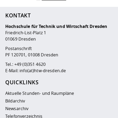
KONTAKT
Hochschule für Technik und Wirtschaft Dresden
Friedrich-List-Platz 1
01069 Dresden
Postanschrift
PF 120701, 01008 Dresden
Tel.:
+49 (0)351 4620
E-Mail:
info(at)htw-dresden.de
QUICKLINKS
Aktuelle Stunden- und Raumpläne
Bildarchiv
Newsarchiv
Telefonverzeichnis