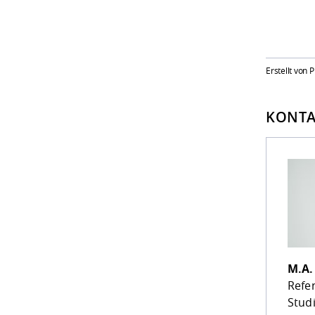
Erstellt von 
KONTA
M.A
Refe
Stud