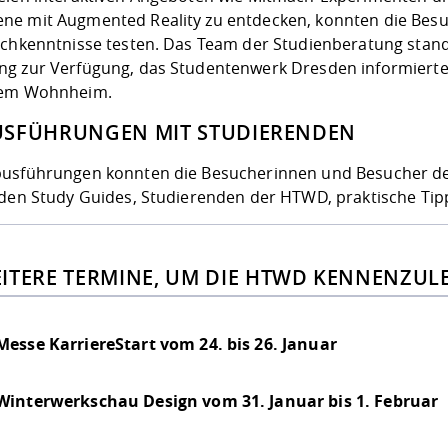
e mit Augmented Reality zu entdecken, konnten die Bes
achkenntnisse testen. Das Team der Studienberatung stan
g zur Verfügung, das Studentenwerk Dresden informierte
nem Wohnheim.
SFÜHRUNGEN MIT STUDIERENDEN
usführungen konnten die Besucherinnen und Besucher de
 den Study Guides, Studierenden der HTWD, praktische Tip
ITERE TERMINE, UM DIE HTWD KENNENZUL
Messe KarriereStart vom 24. bis 26. Januar
Winterwerkschau Design vom 31. Januar bis 1. Februar