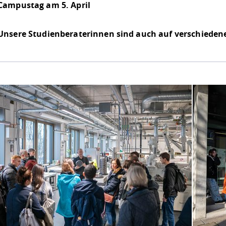
Campustag am 5. April
Unsere Studienberaterinnen sind auch auf verschiede