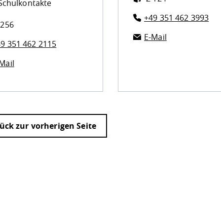
Schulkontakte
+49 351 462 3993
 256
E-Mail
9 351 462 2115
Mail
ück zur vorherigen Seite
ur
Datenschutzseite
.