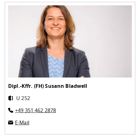
Dipl.-Kffr. (FH)
Susann Bladwell
U 252
+49 351 462 2878
E-Mail