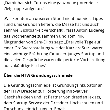
„Damit hat sich für uns eine ganz neue potenzielle
Zielgruppe aufgetan.“
„Wir konnten an unserem Stand nicht nur viele Tipps
rund ums Gründen liefern, die Messe hat uns auch
sehr viel Sichtbarkeit verschafft“, fasst Anton Ludewig
das Wochenende zusammen und Tom Pilk,
Mitgründer von Sani-Ellips sagt: „Drei volle Tage auf
einer Großveranstaltung wie der KarriereStart waren
eine wichtige Erfahrung für unser junges Startup und
die vielen Gespräche waren die perfekte Vorbereitung
auf zukünftige Pitches“.
Über die HTW Gründungsschmiede
Die
Gründungsschmiede
ist Gründungsinkubator an
der HTW Dresden zur Förderung innovativer
Geschäftsideen und ist Partner von
dresden|exists
,
dem Startup-Service der Dresdner Hochschulen und
Forschungseinrichtungen. Email: