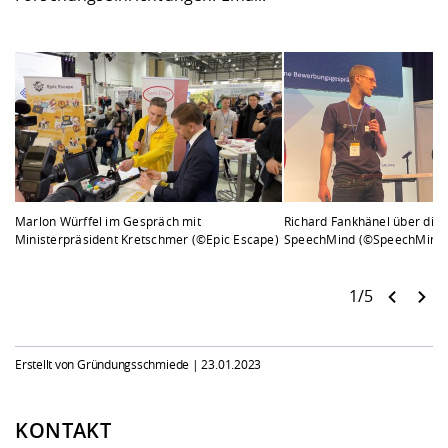
Marlon Würffel im Gespräch mit
Richard Fankhänel über die
Ministerpräsident Kretschmer (©Epic Escape)
SpeechMind (©SpeechMind
1/5
Erstellt von Gründungsschmiede |
23.01.2023
KONTAKT