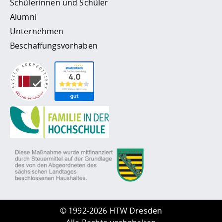
Schülerinnen und Schüler
Alumni
Unternehmen
Beschaffungsvorhaben
©
1992-2026 HTW Dresden