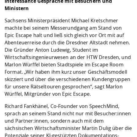
Interessante Gespräche mit Besuchern und
Ministern
Sachsens Ministerpräsident Michael Kretschmer
machte bei seinem Messerundgang am Stand von
Epic Escape halt und ließ sich gleich vor Ort mit auf
Abenteuerreise durch die Dresdner Altstadt nehmen.
Die Gründer Anton Ludewig, Student im
Wirtschaftsingenieurwesen an der HTW Dresden, und
Marlon Würffel bieten Stadtspiele im Escape Room
Format. „Wir haben ihm kurz unser Geschäftsmodell
skizziert und über die verschiedenen Kundengruppen
für unsere Rätseltouren gesprochen“, sagt Marlon
Würffel, Mitgründer von Epic Escape.
Richard Fankhänel, Co-Founder von SpeechMind,
sprach an seinem Stand nicht nur mit Besucher:innen
und Partner:innen, sondern auch mit dem
sächsischen Wirtschaftsminister Martin Dulig über die
Potenziale seiner KI-gestützten Dokumentations-