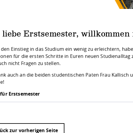
o liebe Erstsemester, willkommen
en Einstieg in das Studium ein wenig zu erleichtern, haben
ionen für die ersten Schritte in Euren neuen Studienallta
ch nicht Fragen zu stellen.
ank auch an die beiden studentischen Paten Frau Kallisch u
e!
 für Erstsemester
ück zur vorherigen Seite