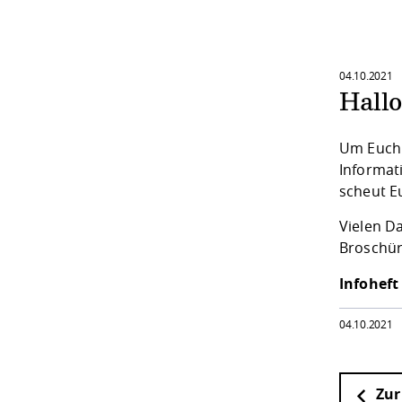
04.10.2021
Hall
Um Euch d
Informat
scheut Eu
Vielen D
Broschür
Infoheft
04.10.2021
Zur