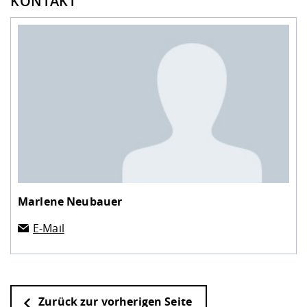
KONTAKT
Marlene Neubauer
E-Mail
Zurück zur vorherigen Seite