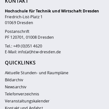
KONTAKT
Hochschule für Technik und Wirtschaft Dresden
Friedrich-List-Platz 1
01069 Dresden
Postanschrift
PF 120701, 01008 Dresden
Tel.:
+49 (0)351 4620
E-Mail:
info(at)htw-dresden.de
QUICKLINKS
Aktuelle Stunden- und Raumpläne
Bildarchiv
Newsarchiv
Telefonverzeichnis
Veranstaltungskalender
Kontakt und Anfahrt