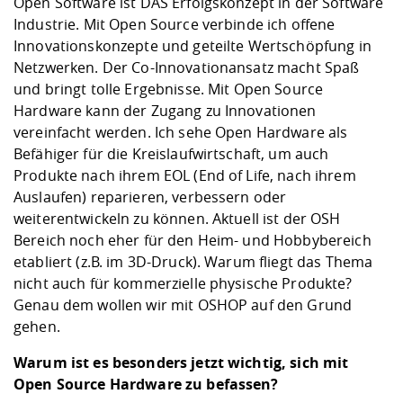
Open Software ist DAS Erfolgskonzept in der Software
Industrie. Mit Open Source verbinde ich offene
Innovationskonzepte und geteilte Wertschöpfung in
Netzwerken. Der Co-Innovationansatz macht Spaß
und bringt tolle Ergebnisse. Mit Open Source
Hardware kann der Zugang zu Innovationen
vereinfacht werden. Ich sehe Open Hardware als
Befähiger für die Kreislaufwirtschaft, um auch
Produkte nach ihrem EOL (End of Life, nach ihrem
Auslaufen) reparieren, verbessern oder
weiterentwickeln zu können. Aktuell ist der OSH
Bereich noch eher für den Heim- und Hobbybereich
etabliert (z.B. im 3D-Druck). Warum fliegt das Thema
nicht auch für kommerzielle physische Produkte?
Genau dem wollen wir mit OSHOP auf den Grund
gehen.
Warum ist es besonders jetzt wichtig, sich mit
Open Source Hardware zu befassen?