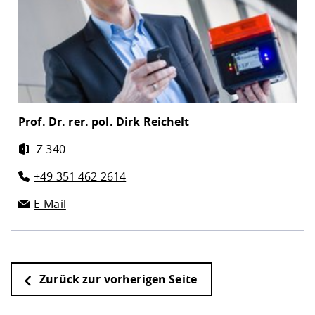
Prof. Dr. rer. pol.
Dirk Reichelt
Z 340
+49 351 462 2614
E-Mail
Zurück zur vorherigen Seite