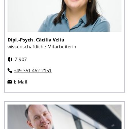
Dipl.-Psych.
Cäcilia Veliu
wissenschaftliche Mitarbeiterin
Z 907
+49 351 462 2151
E-Mail