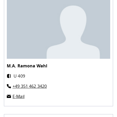
M.A.
Ramona Wahl
U 409
+49 351 462 3420
E-Mail