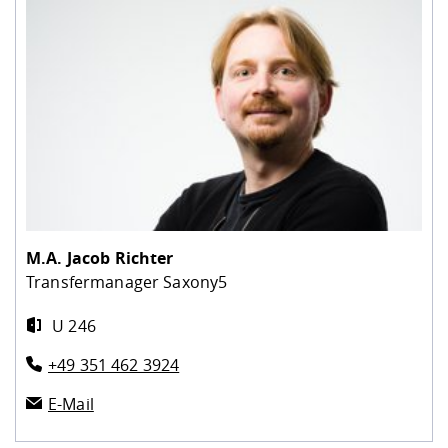
M.A.
Jacob Richter
Transfermanager Saxony5
U 246
+49 351 462 3924
E-Mail