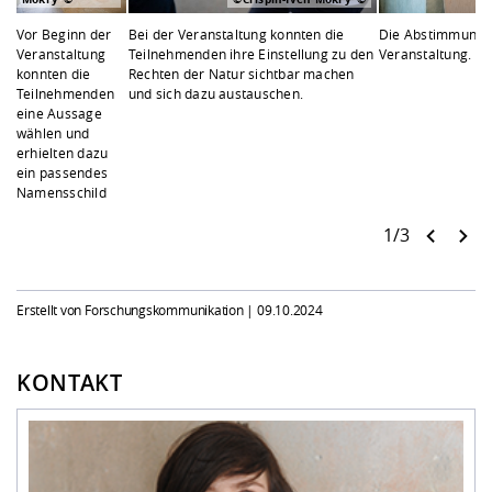
Vor Beginn der
Bei der Veranstaltung konnten die
Die Abstimmungs
Veranstaltung
Teilnehmenden ihre Einstellung zu den
Veranstaltung.
konnten die
Rechten der Natur sichtbar machen
Teilnehmenden
und sich dazu austauschen.
eine Aussage
wählen und
erhielten dazu
ein passendes
Namensschild
1/3
Erstellt von Forschungskommunikation |
09.10.2024
KONTAKT