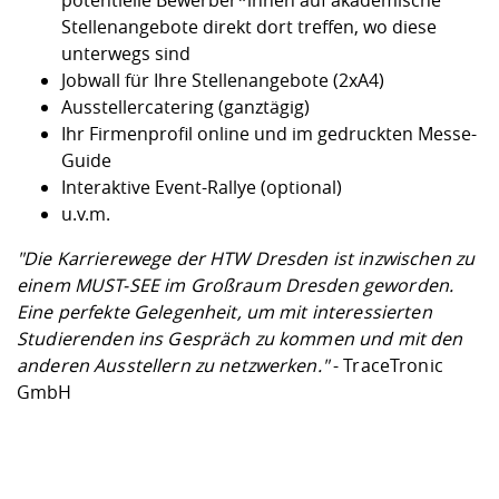
potentielle Bewerber*innen auf akademische
Stellenangebote direkt dort treffen, wo diese
unterwegs sind
Jobwall für Ihre Stellenangebote (2xA4)
Ausstellercatering (ganztägig)
Ihr Firmenprofil online und im gedruckten Messe-
Guide
Interaktive Event-Rallye (optional)
u.v.m.
"Die Karrierewege der HTW Dresden ist inzwischen zu
einem MUST-SEE im Großraum Dresden geworden.
Eine perfekte Gelegenheit, um mit interessierten
Studierenden ins Gespräch zu kommen und mit den
anderen Ausstellern zu netzwerken."
- TraceTronic
GmbH