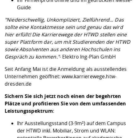
Ihr Firmenprofil online und im gedruckten Messe-
Guide
"Niederschwellig, Unkompliziert, Zielführend… Das
sollte eine Kontaktmesse sein und genau das wird
hier erfüllt! Die Karrierewege der HTWD stellen eine
super Plattform dar, um mit Studierenden der HTWD
sowie Absolventen aus anderen Hochschulen ins
Gespräch zu kommen."
- Elektro Ing-Plan GmbH
Seit Anfang Mai ist die Anmeldung als ausstellendes
Unternehmen geöffnet:
www.karrierewege.htw-
dresden.de
Sichern Sie sich jetzt noch einen der begehrten
Plätze und profitieren Sie von dem umfassenden
Leistungsspektrum
:
Ihr Ausstellungsstand (3-9m²) auf dem Campus
der HTWD inkl. Mobiliar, Strom und WLAN: