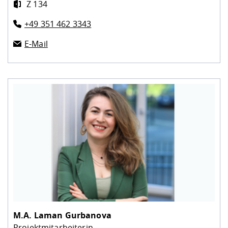
Z 134
+49 351 462 3343
E-Mail
M.A.
Laman Gurbanova
Projektmitarbeiterin